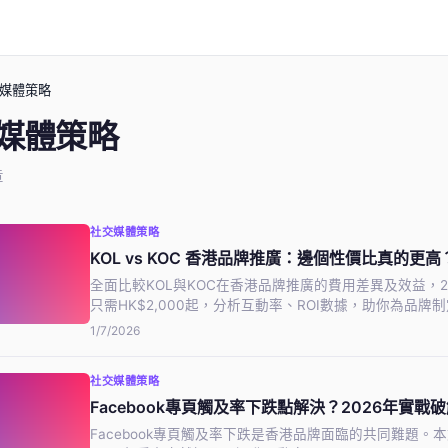
媒體策略
媒體策略
章
社交媒體策略
KOL vs KOC 香港品牌推廣：邊個性價比真的更高
全面比較KOL與KOC在香港品牌推廣的費用差異及效益，2026年
只需HK$2,000起，分析互動率、ROI數據，助你為品
1/7/2026
社交媒體策略
Facebook專頁觸及率下跌點解決？2026年實戰
Facebook專頁觸及率下跌是香港品牌面臨的共同難題