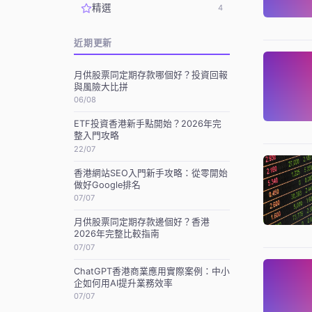
精選
4
近期更新
月供股票同定期存款哪個好？投資回報
與風險大比拼
06/08
ETF投資香港新手點開始？2026年完
整入門攻略
22/07
香港網站SEO入門新手攻略：從零開始
做好Google排名
07/07
月供股票同定期存款邊個好？香港
2026年完整比較指南
07/07
ChatGPT香港商業應用實際案例：中小
企如何用AI提升業務效率
07/07