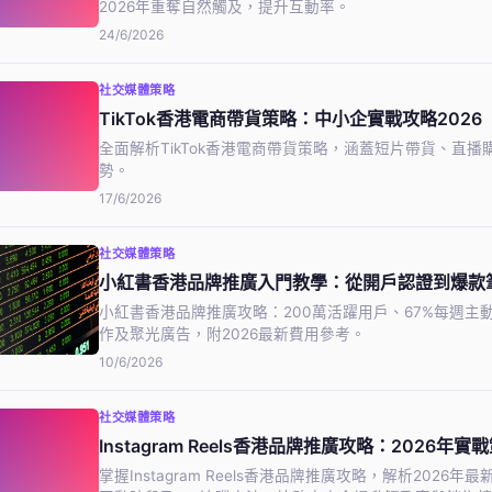
2026年重奪自然觸及，提升互動率。
24/6/2026
社交媒體策略
TikTok香港電商帶貨策略：中小企實戰攻略2026
全面解析TikTok香港電商帶貨策略，涵蓋短片帶貨、直
勢。
17/6/2026
社交媒體策略
小紅書香港品牌推廣入門教學：從開戶認證到爆款
小紅書香港品牌推廣攻略：200萬活躍用戶、67%每週主
作及聚光廣告，附2026最新費用參考。
10/6/2026
社交媒體策略
Instagram Reels香港品牌推廣攻略：2026年
掌握Instagram Reels香港品牌推廣攻略，解析20