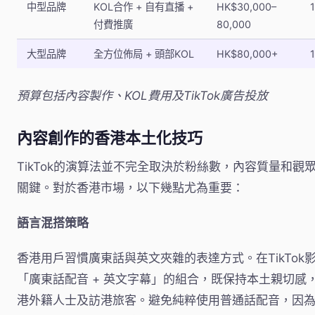
中型品牌
KOL合作 + 自有直播 +
HK$30,000–
付費推廣
80,000
大型品牌
全方位佈局 + 頭部KOL
HK$80,000+
預算包括內容製作、KOL費用及TikTok廣告投放
內容創作的香港本土化技巧
TikTok的演算法並不完全取決於粉絲數，內容質量和觀
關鍵。對於香港市場，以下幾點尤為重要：
語言混搭策略
香港用戶習慣廣東話與英文夾雜的表達方式。在TikTok
「廣東話配音 + 英文字幕」的組合，既保持本土親切感
港外籍人士及訪港旅客。避免純粹使用普通話配音，因