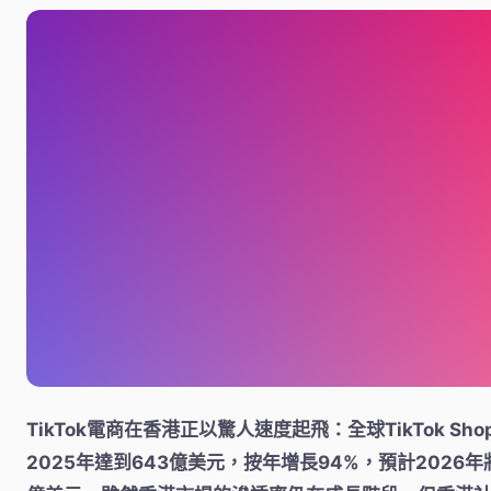
TikTok電商在香港正以驚人速度起飛：全球TikTok Sh
2025年達到643億美元，按年增長94%，預計2026年將