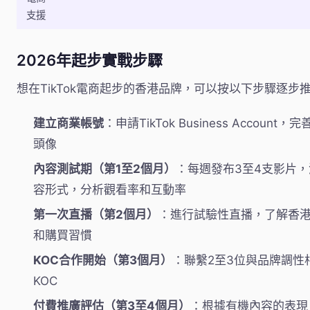
支援
2026年起步實戰步驟
想在TikTok電商起步的香港品牌，可以按以下步驟逐步
建立商業帳號
：申請TikTok Business Account
頭像
內容測試期（第1至2個月）
：每週發布3至4支影片
容形式，分析觀看率和互動率
第一次直播（第2個月）
：進行試驗性直播，了解香
和購買習慣
KOC合作開始（第3個月）
：聯繫2至3位與品牌調性
KOC
付費推廣評估（第3至4個月）
：根據有機內容的表現