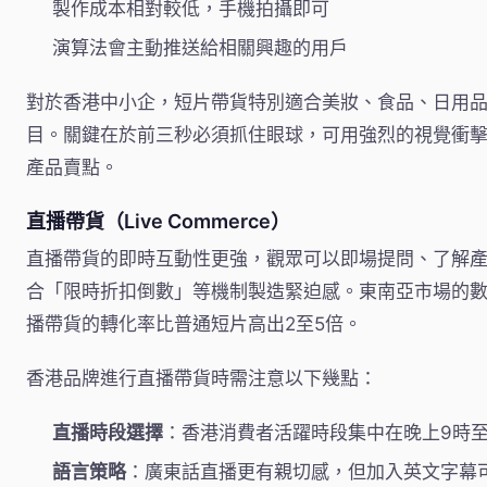
製作成本相對較低，手機拍攝即可
演算法會主動推送給相關興趣的用戶
對於香港中小企，短片帶貨特別適合美妝、食品、日用
目。關鍵在於前三秒必須抓住眼球，可用強烈的視覺衝
產品賣點。
直播帶貨（Live Commerce）
直播帶貨的即時互動性更強，觀眾可以即場提問、了解
合「限時折扣倒數」等機制製造緊迫感。東南亞市場的
播帶貨的轉化率比普通短片高出2至5倍。
香港品牌進行直播帶貨時需注意以下幾點：
直播時段選擇
：香港消費者活躍時段集中在晚上9時至
語言策略
：廣東話直播更有親切感，但加入英文字幕