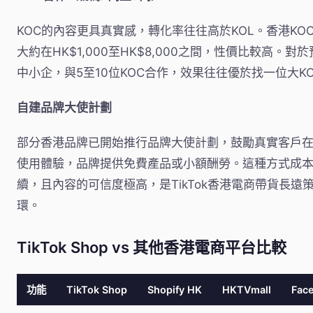
KOC的內容更具真實感，轉化率往往高於KOL。香港KO
大約在HK$1,000至HK$8,000之間，性價比較高。對
中小企，與5至10位KOC合作，效果往往優於找一位大KO
自建品牌大使計劃
部分香港品牌已開始推行品牌大使計劃，鼓勵真實客戶在Ti
使用體驗，品牌提供免費產品或小額酬勞。這種方式成
續，且內容的可信度極高，是TikTok香港電商帶貨長遠
環。
TikTok Shop vs 其他香港電商平台比較
功能
TikTok Shop
Shopify HK
HKTVmall
Fac