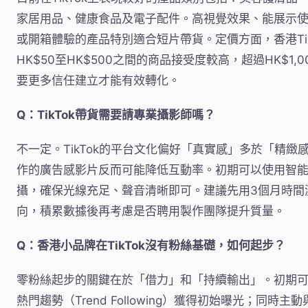
家居用品、健康食品及電子配件。高視覺效果、能展示
或開箱體驗的產品特別適合短片帶貨。定價方面，香港Tik
HK$50至HK$500之間的商品接受度較高，超過HK$1,
要更多信任建立才能有效轉化。
Q：TikTok帶貨需要請專業攝影師嗎？
不一定。TikTok的平台文化偏好「真實感」多於「精緻
作的廣告感影片反而可能降低互動率。初期可以使用智
攝，確保光線充足、聲音清晰即可。建議先用3個月時間
向，積累數據後再考慮是否聘用製作團隊提升質量。
Q：香港小品牌在TikTok沒有粉絲基礎，如何起步？
零粉絲起步的關鍵在於「借力」和「持續輸出」。初期
熱門趨勢（Trend Following）獲得初始曝光；同時主