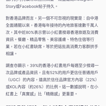
Story或Facebook帖子持久。
對香港品牌而言，另一個不可忽視的現實是：自中港
全面通關以來，香港每年接待的內地旅客達數千萬人
次，其中近80%表示曾以小紅書搜尋香港旅遊及消費
資訊。餐廳、精品零售、美容護膚、特色住宿等行
業，若在小紅書缺席，等於把這批高消費力客群拱手
相讓。
調查亦顯示，39%的香港小紅書用戶每週至少搜尋一
次品牌或產品資訊，且有52%的用戶更信任普通用戶
（UGC）的內容，遠高於信任品牌官方內容（22%）
或KOL內容（約26%）的比例。這一數據說明，在小
紅書上「真實感」比「精緻感」更重要。