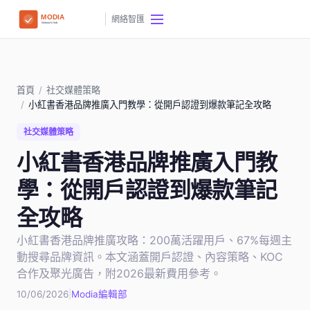
網絡智匯
首頁
/
社交媒體策略
/
小紅書香港品牌推廣入門教學：從開戶認證到爆款筆記全攻略
社交媒體策略
小紅書香港品牌推廣入門教
學：從開戶認證到爆款筆記
全攻略
小紅書香港品牌推廣攻略：200萬活躍用戶、67%每週主
動搜尋品牌資訊。本文涵蓋開戶認證、內容策略、KOC
合作及聚光廣告，附2026最新費用參考。
10/06/2026
|
Modia編輯部