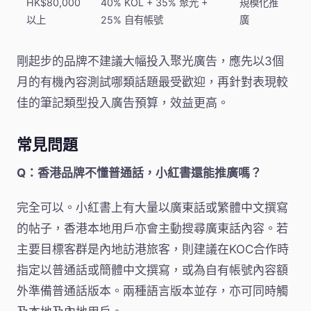
HK$80,000
40% KOL + 35% 聚光 +
規模化推
以上
25% 自有帳號
廣
剛起步的品牌不建議大幅投入聚光廣告，應先以3個
月的有機內容測試哪類話題最受歡迎，再針對表現較
佳的筆記類型投入廣告預算，效益更高。
常見問題
Q：香港品牌不懂普通話，小紅書還能推廣嗎？
完全可以。小紅書上有大量以廣東話或繁體中文撰寫
的帖子，香港本地用戶亦會主動搜尋廣東話內容。若
主要目標客群是內地訪港旅客，則建議在KOC合作時
指定以普通話或簡體中文撰寫，或為自有帳號內容額
外準備普通話版本。兩種語言版本並存，亦可同時觸