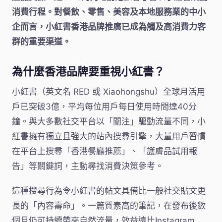
消費行程。對餐飲、零售、美容及本地服務業的中小
企而言，小紅書香港品牌推廣已成為觸及高消費力客
群的重要渠道。
為什麼香港品牌要重視小紅書？
小紅書（英文名 RED 或 Xiaohongshu）全球月活用
戶已突破3億，平均每位用戶每日使用時間達40分
鐘。與大多數社交平台以「關注」驅動流量不同，小
紅書擁有獨立且強大的站內搜尋引擎，大量用戶習慣
在平台上搜尋「香港餐廳推薦」、「護膚品試用報
告」等關鍵詞，主動尋找消費決策參考。
這種搜尋行為令小紅書的帖文具備比一般社交貼文更
長的「內容壽命」。一篇質素高的筆記，在發布後數
個月仍可持續帶來自然流量，效益遠比Instagram