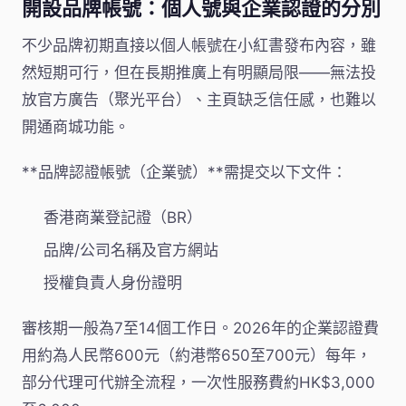
開設品牌帳號：個人號與企業認證的分別
不少品牌初期直接以個人帳號在小紅書發布內容，雖
然短期可行，但在長期推廣上有明顯局限——無法投
放官方廣告（聚光平台）、主頁缺乏信任感，也難以
開通商城功能。
**品牌認證帳號（企業號）**需提交以下文件：
香港商業登記證（BR）
品牌/公司名稱及官方網站
授權負責人身份證明
審核期一般為7至14個工作日。2026年的企業認證費
用約為人民幣600元（約港幣650至700元）每年，
部分代理可代辦全流程，一次性服務費約HK$3,000