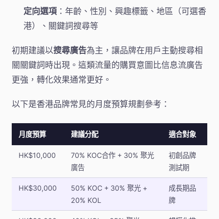
定向選項
：年齡、性別、興趣標籤、地區（可選香
港）、關鍵詞搜尋等
初期建議以
搜尋廣告
為主，讓品牌在用戶主動搜尋相
關關鍵詞時出現。這類流量的購買意圖比信息流廣告
更強，轉化效果通常更好。
以下是香港品牌常見的月度預算規劃參考：
月度預算
建議分配
適合對象
HK$10,000
70% KOC合作 + 30% 聚光
初創品牌
廣告
測試期
HK$30,000
50% KOC + 30% 聚光 +
成長期品
20% KOL
牌