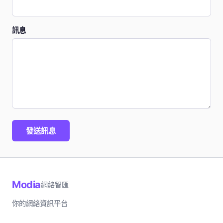
訊息
發送訊息
Modia
網絡智匯
你的網絡資訊平台