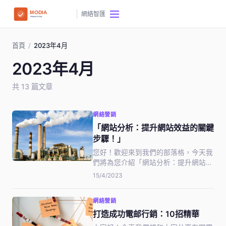
網絡智匯
首頁
/
2023年4月
2023年4月
共 13 篇文章
網絡營銷
「網站分析：提升網站效益的關鍵
步驟！」
您好！歡迎來到我們的部落格，今天我
們將為您介紹「網站分析：提升網站效
益的關鍵步驟！」。現代企業的網站已
15/4/2023
成為一個非常重要的營銷工具。但是，
要讓網站真正發揮效益，我們需要了解
網絡營銷
如何分析和評估將網站設計成符合使用
者需求的方案。透過這篇文章，我們將
打造成功電邮行銷：10招精華
為…