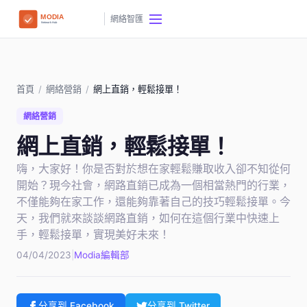
網絡智匯
首頁
/
網絡營銷
/
網上直銷，輕鬆接單！
網絡營銷
網上直銷，輕鬆接單！
嗨，大家好！你是否對於想在家輕鬆賺取收入卻不知從何
開始？現今社會，網路直銷已成為一個相當熱門的行業，
不僅能夠在家工作，還能夠靠著自己的技巧輕鬆接單。今
天，我們就來談談網路直銷，如何在這個行業中快速上
手，輕鬆接單，實現美好未來！
04/04/2023
|
Modia編輯部
分享到 Facebook
分享到 Twitter