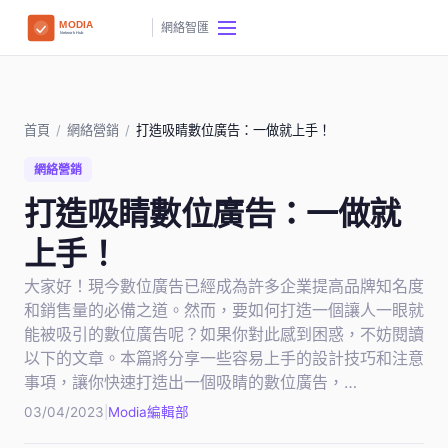
網絡智匯
首頁
/
網絡營銷
/
打造吸睛數位廣告：一做就上手！
網絡營銷
打造吸睛數位廣告：一做就
上手！
大家好！現今數位廣告已經成為許多企業提高品牌知名度
和銷售量的必備之道。然而，要如何打造一個讓人一眼就
能被吸引的數位廣告呢？如果你對此感到困惑，不妨閱讀
以下的文章。本篇將分享一些容易上手的設計技巧和注意
事項，讓你快速打造出一個吸睛的數位廣告，…
03/04/2023
|
Modia編輯部