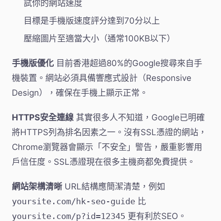
試你的網站速度
目標是手機版速度評分達到70分以上
壓縮圖片至適當大小（通常100KB以下）
手機版優化
目前香港超過80%的Google搜尋來自手
機裝置。網站必須具備響應式設計（Responsive
Design），確保在手機上顯示正常。
HTTPS安全連線
其實很多人不知道，Google已明確
將HTTPS列為排名因素之一。沒有SSL憑證的網站，
Chrome瀏覽器會顯示「不安全」警告，嚴重影響用
戶信任度。SSL憑證現在很多主機商都免費提供。
網站架構清晰
URL結構應簡潔清楚，例如
yoursite.com/hk-seo-guide
比
yoursite.com/p?id=12345
更有利於SEO。