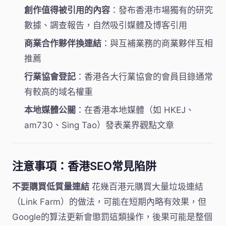
創作值得被引用的內容
：發布香港市場獨有的研究
數據、調查報告，自然吸引媒體及博客引用
商業合作夥伴換連結
：與互補業務的商業夥伴互相
推薦
行業協會登記
：香港各大行業協會的會員目錄通常
有較高的域名權重
本地媒體公關
：在香港本地媒體（如 HKEJ、
am730、Sing Tao）發表業界觀點文章
注意事項：香港SEO常見陷阱
不要購買低質量連結
花幾百港元購買大量垃圾連結
（Link Farm）的做法，可能在短期內略有效果，但
Google的算法更新會懲罰這類操作，後果可能是整個