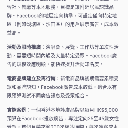
習社、餐廳等本地服務，目標是讓附近居民認識品
牌。Facebook的地區定向精準，可設定僅向特定地
區（例如觀塘區、沙田區）的用戶展示廣告，成本效
益高。
活動及限時推廣
：演唱會、展覽、工作坊等單次性活
動，需要短時間內觸及大量特定受眾。Facebook廣
告的規模效應明顯，能快速提升活動知名度。
電商品牌建立及再行銷
：新電商品牌初期需要累積受
眾和品牌認知，Facebook廣告成本較低，適合以有
限預算測試不同廣告訊息及受眾組合。
實際案例
：一個香港本地護膚品牌以每月HK$5,000
預算在Facebook投放廣告，專注定向25至45歲女性
受眾，首個月帶來逾200次網站購物，每次獲客成本