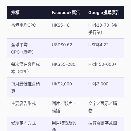
指標
Facebook廣告
Google搜尋廣告
香港平均CPC
HK$5–18
HK$20–70（視
乎行業）
全球平均
USD$0.62
USD$4.22
CPC（參考）
每次潛在客戶成
HK$55–280
HK$150–600+
本（CPL）
每月最低推薦預
HK$2,000
HK$3,000
算
主要廣告形式
圖片／影片／
文字／展示／購
輪播
物
受眾定向方式
用戶特徵及興
搜尋關鍵字意圖
趣