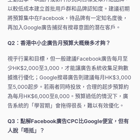
以較低成本建立首批用戶群和品牌認知度。建議初期
將預算集中在Facebook，待品牌有一定知名度後，
再加入Google廣告捕捉有搜尋意圖的潛在客戶。
Q2：香港中小企廣告月預算大概幾多才夠？
視乎行業和目標，但一般建議Facebook廣告每月至
少HK$2,000至3,000，才能讓廣告系統收集足夠數
據進行優化；Google搜尋廣告則建議每月HK$3,000
至5,000起步。若兩者同時投放，合理的起步預算約
為每月HK$6,000至8,000。預算過低的情況下，廣
告系統的「學習期」會拖得很長，難以有效優化。
Q3：點解Facebook廣告CPC比Google便宜，但有
人說「唔抵」？