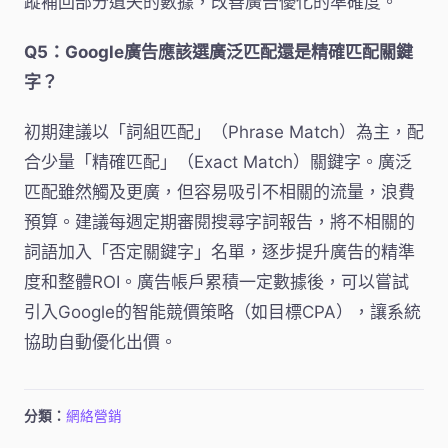
蹤補回部分遺失的數據，改善廣告優化的準確度。
Q5：Google廣告應該選廣泛匹配還是精確匹配關鍵
字？
初期建議以「詞組匹配」（Phrase Match）為主，配
合少量「精確匹配」（Exact Match）關鍵字。廣泛
匹配雖然觸及更廣，但容易吸引不相關的流量，浪費
預算。建議每週定期審閱搜尋字詞報告，將不相關的
詞語加入「否定關鍵字」名單，逐步提升廣告的精準
度和整體ROI。廣告帳戶累積一定數據後，可以嘗試
引入Google的智能競價策略（如目標CPA），讓系統
協助自動優化出價。
分類：
網絡營銷