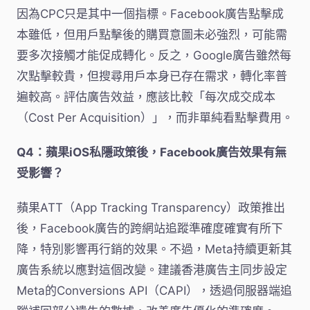
因為CPC只是其中一個指標。Facebook廣告點擊成
本雖低，但用戶點擊後的購買意圖未必強烈，可能需
要多次接觸才能促成轉化。反之，Google廣告雖然每
次點擊較貴，但搜尋用戶本身已存在需求，轉化率普
遍較高。評估廣告效益，應該比較「每次成交成本
（Cost Per Acquisition）」，而非單純看點擊費用。
Q4：蘋果iOS私隱政策後，Facebook廣告效果有無
受影響？
蘋果ATT（App Tracking Transparency）政策推出
後，Facebook廣告的跨網站追蹤準確度確實有所下
降，特別影響再行銷的效果。不過，Meta持續更新其
廣告系統以應對這個改變。建議香港廣告主同步設定
Meta的Conversions API（CAPI），透過伺服器端追