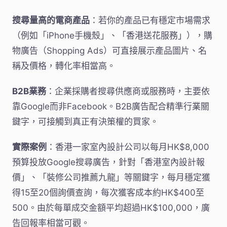
搜尋量高的電商產品
：若你的產品已有穩定市場需求
（例如「iPhone手機殼」、「香港送花服務」），購
物廣告（Shopping Ads）可直接展示產品圖片、名
稱及價格，轉化率相當高。
B2B業務
：企業採購者搜尋供應商或服務時，主要依
靠Google而非Facebook。B2B廣告配合精準行業關
鍵字，可接觸到真正有決策權的買家。
實際案例
：香港一家室內設計公司以每月HK$8,000
預算投放Google搜尋廣告，針對「香港室內設計報
價」、「裝修公司推薦九龍」等關鍵字，每月穩定獲
得15至20個詢價查詢，每次獲客成本約HK$400至
500。由於每單成交金額平均超過HK$100,000，廣
告回報率相當可觀。