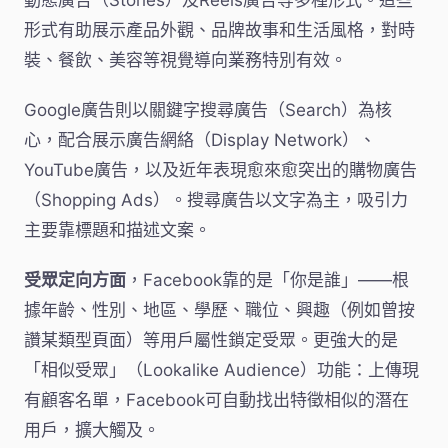
動態廣告（Stories）及Reels廣告等多種形式。這些
形式有助展示產品外觀、品牌故事和生活風格，對時
裝、餐飲、美容等視覺導向業務特別有效。
Google廣告則以關鍵字搜尋廣告（Search）為核
心，配合展示廣告網絡（Display Network）、
YouTube廣告，以及近年表現愈來愈突出的購物廣告
（Shopping Ads）。搜尋廣告以文字為主，吸引力
主要靠標題和描述文案。
受眾定向方面
，Facebook靠的是「你是誰」——根
據年齡、性別、地區、學歷、職位、興趣（例如曾按
讚某類型頁面）等用戶屬性鎖定受眾。更強大的是
「相似受眾」（Lookalike Audience）功能：上傳現
有顧客名單，Facebook可自動找出特徵相似的潛在
用戶，擴大觸及。