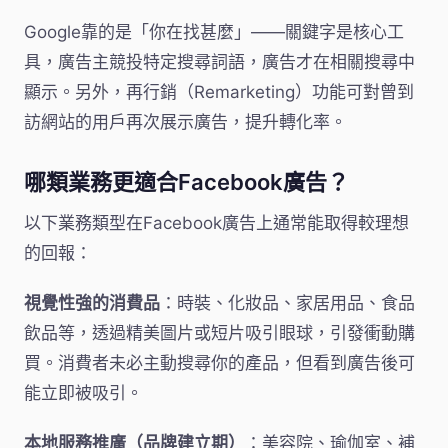
Google靠的是「你在找甚麼」——關鍵字是核心工
具，廣告主競投特定搜尋詞語，廣告才在相關搜尋中
顯示。另外，再行銷（Remarketing）功能可對曾到
訪網站的用戶再次展示廣告，提升轉化率。
哪類業務更適合Facebook廣告？
以下業務類型在Facebook廣告上通常能取得較理想
的回報：
視覺性強的消費品
：時裝、化妝品、家居用品、食品
飲品等，透過精美圖片或短片吸引眼球，引發衝動購
買。消費者未必主動搜尋你的產品，但看到廣告後可
能立即被吸引。
本地服務推廣（品牌建立期）
：美容院、瑜伽室、補